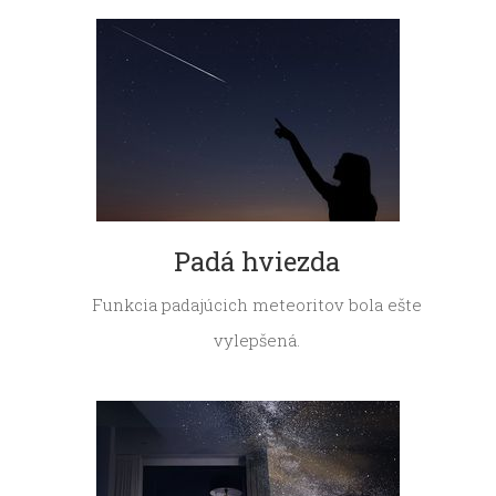
Padá hviezda
Funkcia padajúcich meteoritov bola ešte
vylepšená.