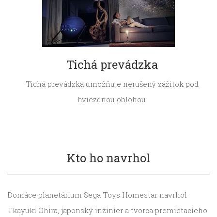
Tichá prevádzka
Tichá prevádzka umožňuje nerušený zážitok pod
hviezdnou oblohou.
Kto ho navrhol
Domáce planetárium Sega Toys Homestar navrhol
Tkayuki Ohira, japonský inžinier a tvorca premietacieho