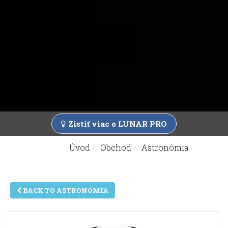
Zistiť viac o LUNAR PRO
Úvod
Obchod
Astronómia
Nachádzate sa tu:
BACK TO ASTRONÓMIA