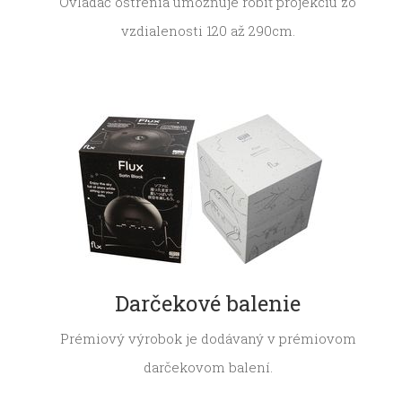
Ovládač ostrenia umožňuje robiť projekciu zo
vzdialenosti 120 až 290cm.
Darčekové balenie
Prémiový výrobok je dodávaný v prémiovom
darčekovom balení.