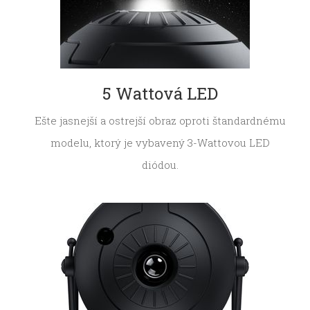
5 Wattová LED
Ešte jasnejší a ostrejší obraz oproti štandardnému
modelu, ktorý je vybavený 3-Wattovou LED
diódou.