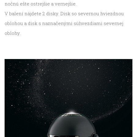
nočnú ešte ostrejšie a vernejšie.
V balení nájdete 2 disky. Disk so severnou hviezdnou
oblohou a disk s naznačenými súhvezdiami severnej
oblohy.