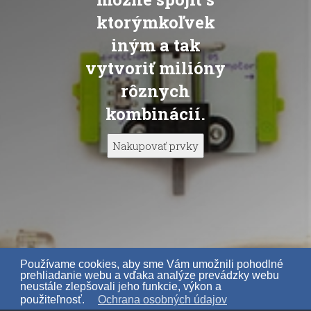
ktorýmkoľvek
iným a tak
vytvoriť milióny
rôznych
kombinácií.
Nakupovať prvky
Používame cookies, aby sme Vám umožnili pohodlné
prehliadanie webu a vďaka analýze prevádzky webu
neustále zlepšovali jeho funkcie, výkon a
použiteľnosť.
Ochrana osobných údajov