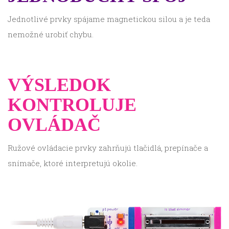
Jednotlivé prvky spájame magnetickou silou a je teda
nemožné urobiť chybu.
VÝSLEDOK
KONTROLUJE
OVLÁDAČ
Ružové ovládacie prvky zahrňujú tlačidlá, prepínače a
snímače, ktoré interpretujú okolie.