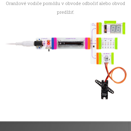
Oranžové vodiče pomôžu v obvode odbočiť alebo obvod
predlžiť.