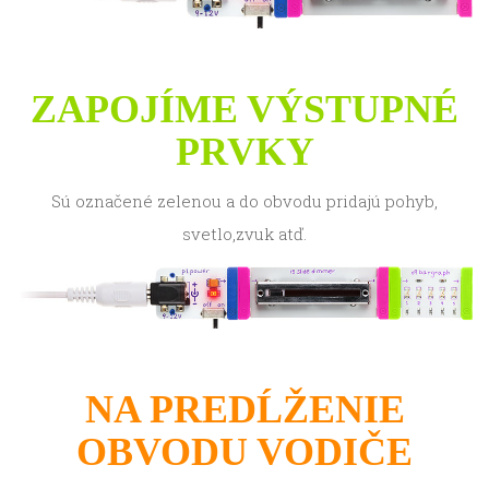
ZAPOJÍME VÝSTUPNÉ
PRVKY
Sú označené zelenou a do obvodu pridajú pohyb,
svetlo,zvuk atď.
NA PREDĹŽENIE
OBVODU VODIČE