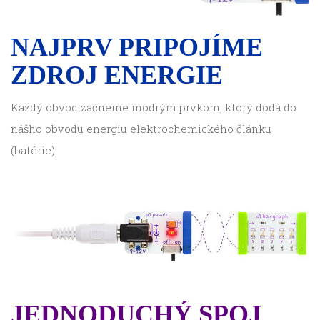
NAJPRV PRIPOJÍME
ZDROJ ENERGIE
Každý obvod začneme modrým prvkom, ktorý dodá do
nášho obvodu energiu elektrochemického článku
(batérie).
JEDNODUCHÝ SPOJ