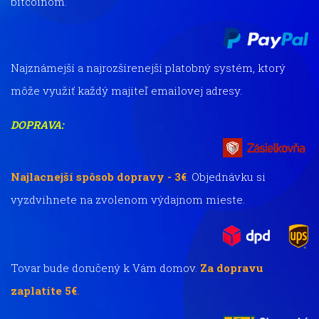
bitcoinom.
Najznámejší a najrozšírenejší platobný systém, ktorý
môže využiť každý majiteľ emailovej adresy.
DOPRAVA:
Najlacnejší spôsob dopravy - 3€
.
Objednávku si
vyzdvihnete na zvolenom výdajnom mieste.
Tovar bude doručený k Vám domov.
Za dopravu
zaplatíte 5€
.