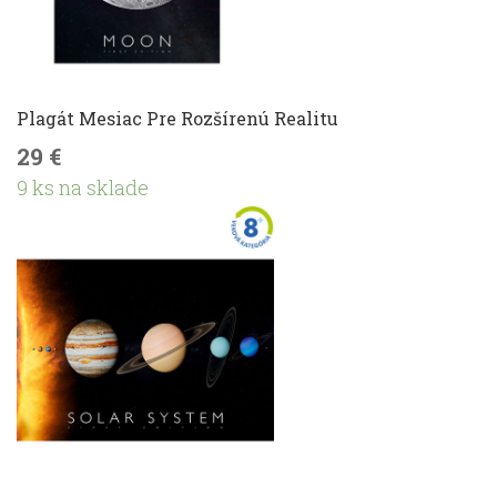
Plagát Mesiac Pre Rozšírenú Realitu
29 €
9 ks na sklade