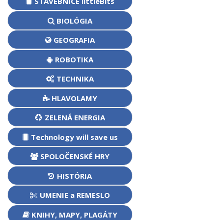
STAVEBNICE littleBits
BIOLÓGIA
GEOGRAFIA
ROBOTIKA
TECHNIKA
HLAVOLAMY
ZELENÁ ENERGIA
Technology will save us
SPOLOČENSKÉ HRY
HISTÓRIA
UMENIE a REMESLO
KNIHY, MAPY, PLAGÁTY