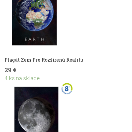
Plagát Zem Pre Rozšírenú Realitu
29 €
4 ks na sklade