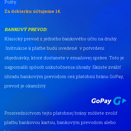
Pošty.
Za dobierku účtujeme 1€.
BANKOVÝ PREVOD:
Klasický prevod z jedného bankového účtu na druhý.
Inštrukcie k platbe budú uvedené v potvrdení
objednávky, ktoré dostanete v emailovej správe. Toto je
najpomalší spôsob uskutočnenia úhrady. Skúste zvážiť
úhradu bankovým prevodom cez platobnú bránu GoPay,
prevod je okamžitý.
Prostredníctvom tejto platobnej brány môžete zvoliť
platbu bankovou kartou, bankovým prevodom alebo