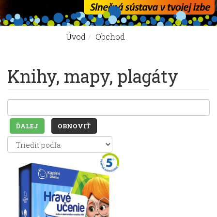
Úvod
Obchod
Nachádzate sa tu:
Knihy, mapy, plagáty