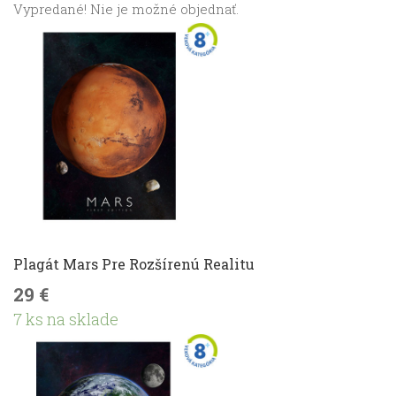
Vypredané! Nie je možné objednať.
Plagát Mars Pre Rozšírenú Realitu
29 €
7 ks na sklade