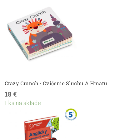
Crazy Crunch - Cvičenie Sluchu A Hmatu
18 €
1 ks na sklade