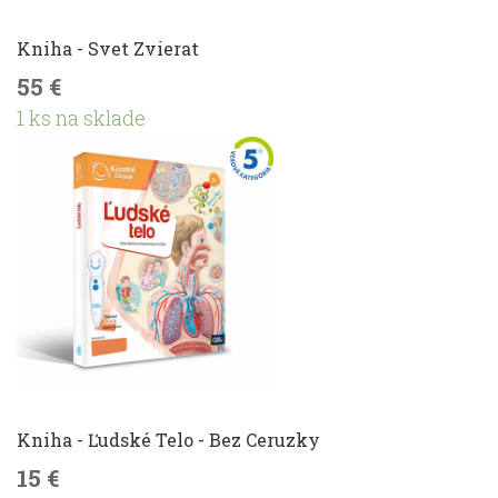
Kniha - Svet Zvierat
55 €
1 ks na sklade
Kniha - Ľudské Telo - Bez Ceruzky
15 €