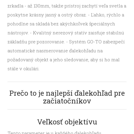
zrkadla - až 130mm, takže prístroj zachytí veľa svetla a
poskytne krásny jasný a ostrý obraz. - Ľahko, rýchlo a
pohodlne sa skladá bez akýchkoľvek špeciálnych
nástrojov. - Kvalitný nerezový statív zaisťuje stabilnú
základňu pre pozorovanie. - Systém GO-TO zabezpečí
automatické nasmerovanie ďalekohľadu na
požadovaný objekt a jeho sledovanie, aby si ho mal
stále v okulári.
Prečo to je najlepší ďalekohľad pre
začiatočníkov
Veľkosť objektívu
Tento parameter je u každého ďalekohľadu