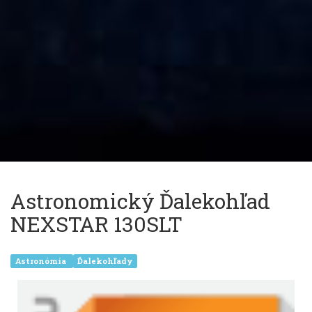
Astronomický Ďalekohľad
NEXSTAR 130SLT
Astronómia
Ďalekohľady