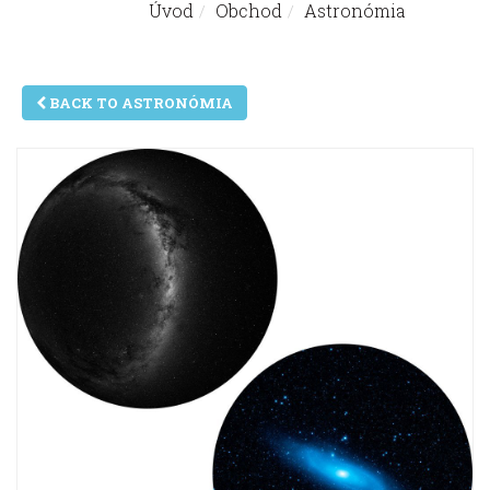
Úvod
Obchod
Astronómia
Nachádzate sa tu:
BACK TO ASTRONÓMIA