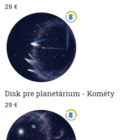
29 €
Disk pre planetárium - Kométy
29 €