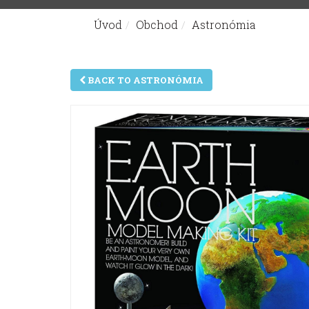
Úvod
Obchod
Astronómia
Nachádzate sa tu:
BACK TO ASTRONÓMIA