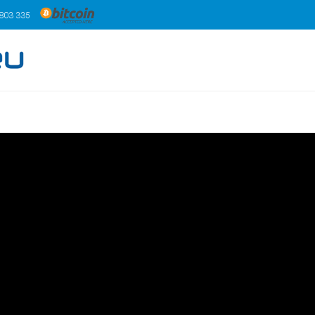
 803 335