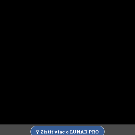
Zistiť viac o LUNAR PRO