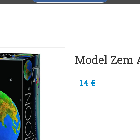
Model Zem 
14 €