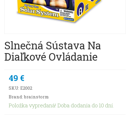
Slnečná Sústava Na
Diaľkové Ovládanie
49 €
SKU:
E2002
Brand: brainstorm
Položka vypredaná! Doba dodania do 10 dní.