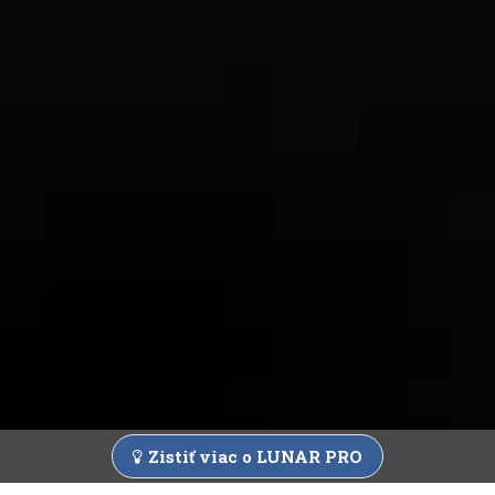
Zistiť viac o LUNAR PRO