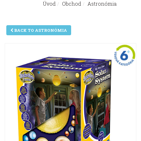
Úvod
Obchod
Astronómia
Nachádzate sa tu:
BACK TO ASTRONÓMIA