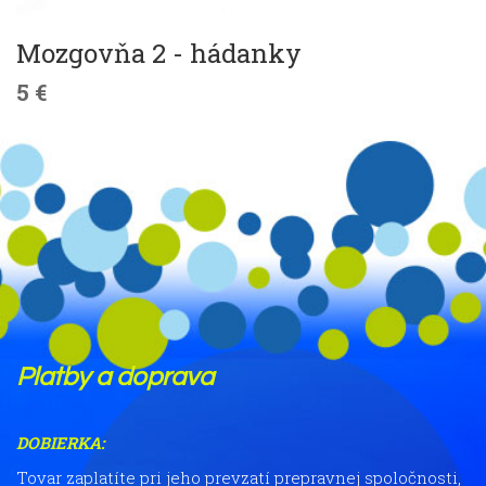
Mozgovňa 2 - hádanky
5 €
Platby a doprava
DOBIERKA:
Tovar zaplatíte pri jeho prevzatí prepravnej spoločnosti,