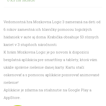
Vedomostná hra Mozkovna Logic 3 zameraná na deti od
6 rokov zamestná ich hlavičky pomocou logických
hádaniek v aute aj doma. Krabička obsahuje 53 rôznych
kariet v 3 stupňoch náročnosti.
K hrám Mozkovna Logic je po novom k dispozícii
bezplatná aplikácia pre smartfóny a tablety, ktorá vám
ukáže správne riešenie danej karty. Kartu stačí
oskenovať a s pomocou aplikácie pozorovať animované
riešenie!
Aplikácie je zdarma na stiahnutie na Google Play a
AppStore..