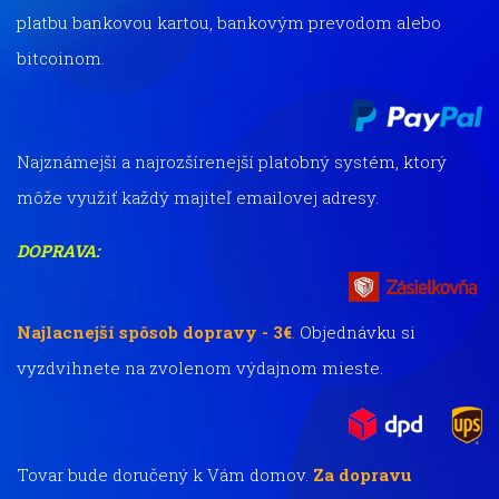
platbu bankovou kartou, bankovým prevodom alebo
bitcoinom.
Najznámejší a najrozšírenejší platobný systém, ktorý
môže využiť každý majiteľ emailovej adresy.
DOPRAVA:
Najlacnejší spôsob dopravy - 3€
.
Objednávku si
vyzdvihnete na zvolenom výdajnom mieste.
Tovar bude doručený k Vám domov.
Za dopravu