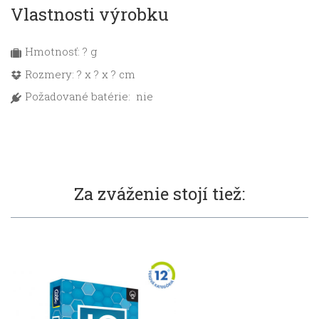
Vlastnosti výrobku
Hmotnosť: ? g
Rozmery: ? x ? x ? cm
Požadované batérie: nie
Za zváženie stojí tiež: