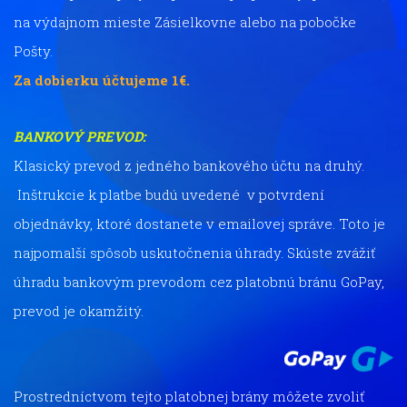
na výdajnom mieste Zásielkovne alebo na pobočke
Pošty.
Za dobierku účtujeme 1€.
BANKOVÝ PREVOD:
Klasický prevod z jedného bankového účtu na druhý.
Inštrukcie k platbe budú uvedené v potvrdení
objednávky, ktoré dostanete v emailovej správe. Toto je
najpomalší spôsob uskutočnenia úhrady. Skúste zvážiť
úhradu bankovým prevodom cez platobnú bránu GoPay,
prevod je okamžitý.
Prostredníctvom tejto platobnej brány môžete zvoliť