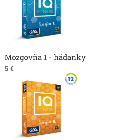
Mozgovňa 1 - hádanky
5 €