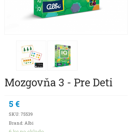
Mozgovňa 3 - Pre Deti
5 €
SKU:
75539
Brand: Albi
6 ks na sklade