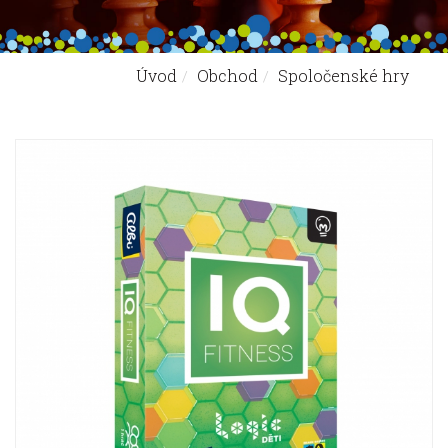
Úvod
Obchod
Spoločenské hry
Nachádzate sa tu: