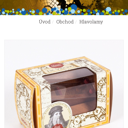
Úvod
Obchod
Hlavolamy
Nachádzate sa tu: