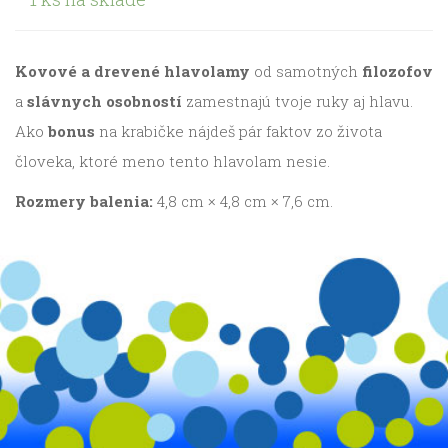
Kovové a drevené hlavolamy
od samotných
filozofov
a
slávnych osobností
zamestnajú tvoje ruky aj hlavu.
Ako
bonus
na krabičke nájdeš pár faktov zo života
človeka, ktoré meno tento hlavolam nesie.
Rozmery balenia:
4,8 cm × 4,8 cm × 7,6 cm.