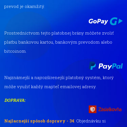
prevod je okamžitý.
Prostredníctvom tejto platobnej brány môžete zvoliť
platbu bankovou kartou, bankovým prevodom alebo
bitcoinom.
Najznámejší a najrozšírenejší platobný systém, ktorý
môže využiť každý majiteľ emailovej adresy.
DOPRAVA:
Najlacnejší spôsob dopravy - 3€
.
Objednávku si