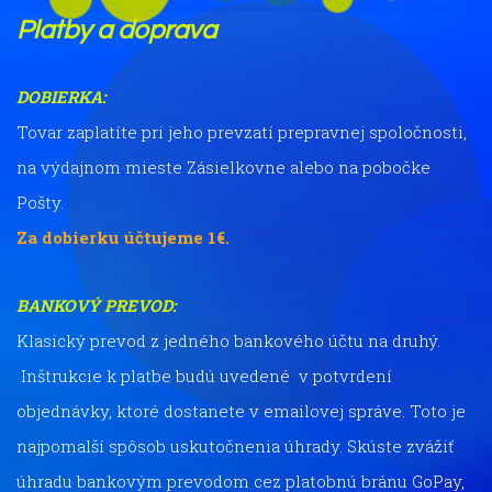
Platby a doprava
DOBIERKA:
Tovar zaplatíte pri jeho prevzatí prepravnej spoločnosti,
na výdajnom mieste Zásielkovne alebo na pobočke
Pošty.
Za dobierku účtujeme 1€.
BANKOVÝ PREVOD:
Klasický prevod z jedného bankového účtu na druhý.
Inštrukcie k platbe budú uvedené v potvrdení
objednávky, ktoré dostanete v emailovej správe. Toto je
najpomalší spôsob uskutočnenia úhrady. Skúste zvážiť
úhradu bankovým prevodom cez platobnú bránu GoPay,