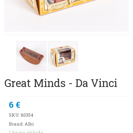
Great Minds - Da Vinci
6 €
SKU:
80354
Brand: Albi
1 ks na sklade