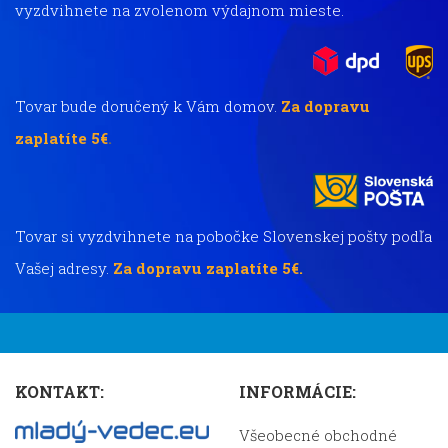
vyzdvihnete na zvolenom výdajnom mieste.
Tovar bude doručený k Vám domov.
Za dopravu
zaplatíte 5€
.
Tovar si vyzdvihnete na pobočke Slovenskej pošty podľa
Vašej adresy.
Za dopravu zaplatíte 5€.
KONTAKT:
INFORMÁCIE:
Všeobecné obchodné