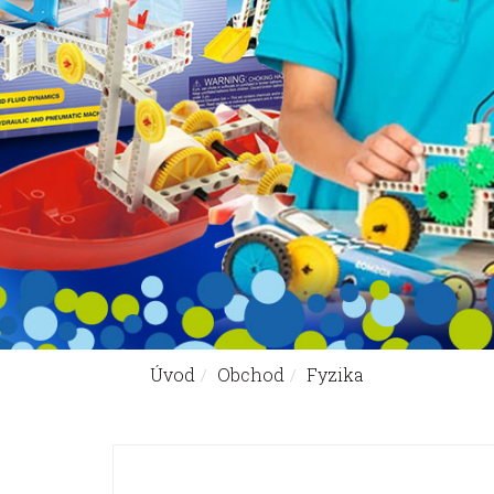
Úvod
Obchod
Fyzika
Nachádzate sa tu: