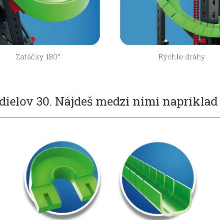
Zatáčky 180°
Rýchle dráhy
 dielov 30. Nájdeš medzi nimi napríklad