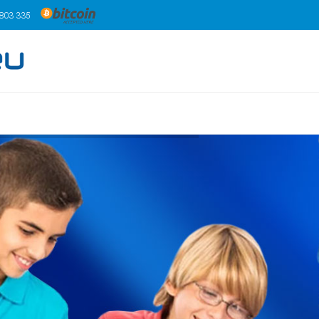
 803 335