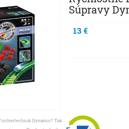
Súpravy Dy
13 €
 Fischertechnik Dynamic? Tak