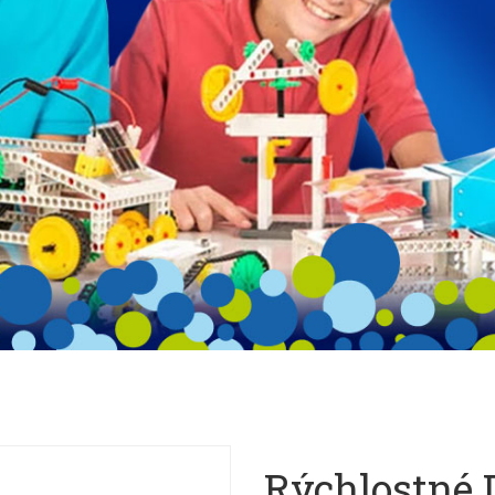
Rýchlostné 