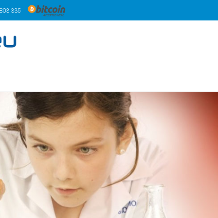
 803 335