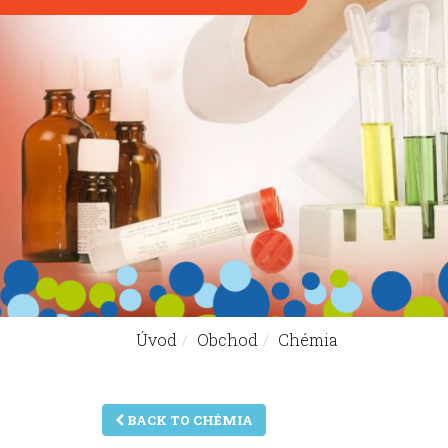
Úvod
Obchod
Chémia
Nachádzate sa tu:
BACK TO CHÉMIA