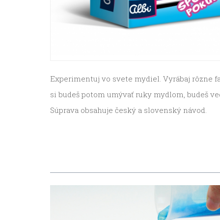
Experimentuj vo svete mydiel. Vyrábaj rôzne fa
si budeš potom umývať ruky mydlom, budeš ved
Súprava obsahuje český a slovenský návod.