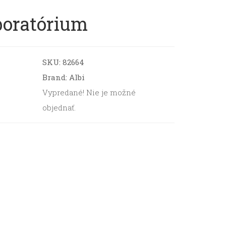
boratórium
SKU:
82664
Brand: Albi
Vypredané! Nie je možné
objednať.