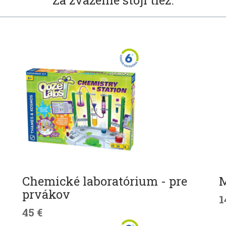
Chemické laboratórium - pre
M
prvákov
1
45 €