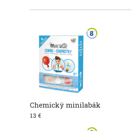
Chemický minilabák
13 €