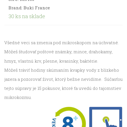
Brand: Buki France
30 ks na sklade
Všedné veci sa zmenia pod mikroskopom na úchvatné.
Môžeš študovať poštové známky, mince, drahokamy,
hmyz, vlastnú krv, plesne, kvasinky, baktérie.
Môžeš tráviť hodiny skúmaním kvapky vody z blízkeho
jazera a pozorovať život, ktorý bežne nevidíme. Súčasťou
tejto súpravy je 15 pokusov, ktoré ťa uvedú do tajomstiev
mikrokozmu.