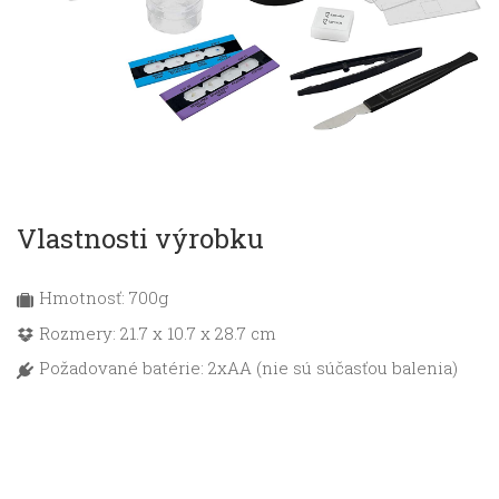
Vlastnosti výrobku
Hmotnosť: 700g
Rozmery: 21.7 x 10.7 x 28.7 cm
Požadované batérie: 2xAA (nie sú súčasťou balenia)