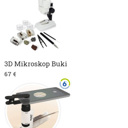
3D Mikroskop Buki
67 €