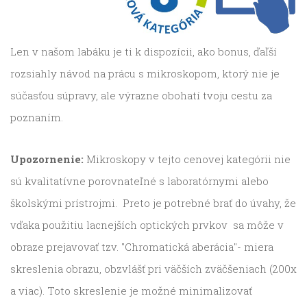
Len v našom labáku je ti k dispozícii, ako bonus, ďaľší
rozsiahly návod na prácu s mikroskopom, ktorý nie je
súčasťou súpravy, ale výrazne obohatí tvoju cestu za
poznaním.
Upozornenie:
Mikroskopy v tejto cenovej kategórii nie
sú kvalitatívne porovnateľné s laboratórnymi alebo
školskými prístrojmi. Preto je potrebné brať do úvahy, že
vďaka použitiu lacnejších optických prvkov sa môže v
obraze prejavovať tzv. "Chromatická aberácia"- miera
skreslenia obrazu, obzvlášť pri väčších zväčšeniach (200x
a viac). Toto skreslenie je možné minimalizovať