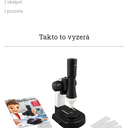
1 skalpel
1 pinzeta
Takto to vyzerá