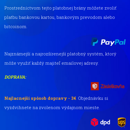
Prostredníctvom tejto platobnej brány môžete zvoliť
platbu bankovou kartou, bankovým prevodom alebo
bitcoinom.
Najznámejší a najrozšírenejší platobný systém, ktorý
môže využiť každý majiteľ emailovej adresy.
DOPRAVA:
Najlacnejší spôsob dopravy - 3€
.
Objednávku si
vyzdvihnete na zvolenom výdajnom mieste.