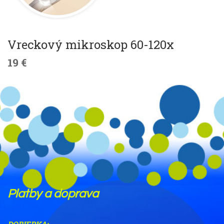
Vreckový mikroskop 60-120x
19 €
Platby a doprava
DOBIERKA: