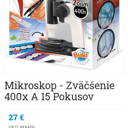
Mikroskop - Zväčšenie
400x A 15 Pokusov
27 €
SKU:
MR400