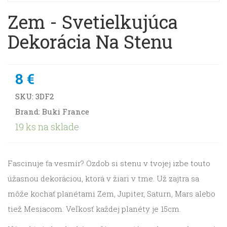
Zem - Svetielkujúca
Dekorácia Na Stenu
8 €
SKU:
3DF2
Brand: Buki France
19 ks na sklade
Fascinuje ťa vesmír? Ozdob si stenu v tvojej izbe touto
úžasnou dekoráciou, ktorá v žiari v tme. Už zajtra sa
môže kochať planétami Zem, Jupiter, Saturn, Mars alebo
tiež Mesiacom. Veľkosť každej planéty je 15cm.