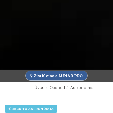
Zistiť viac o LUNAR PRO
Úvod
Obchod
Astronómia
Nachádzate sa tu:
BACK TO ASTRONÓMIA