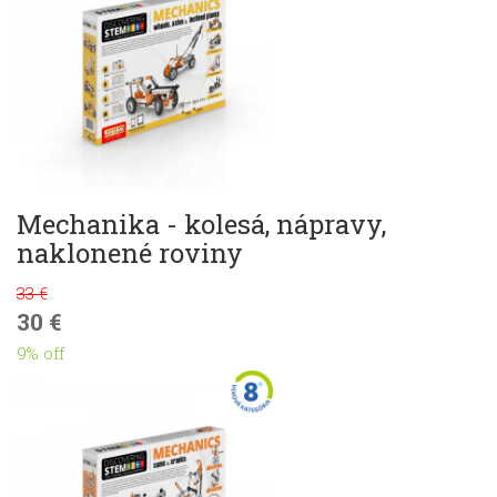
Mechanika - kolesá, nápravy,
naklonené roviny
33 €
30 €
9% off