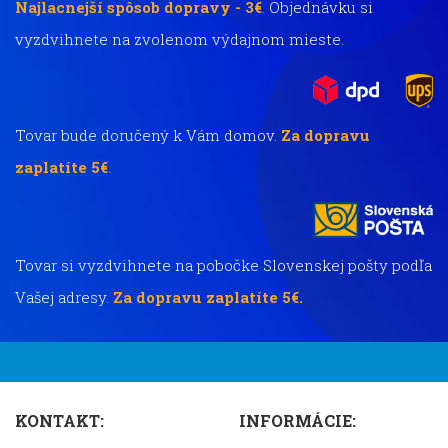
Najlacnejší spôsob dopravy - 3€
.
Objednávku si
vyzdvihnete na zvolenom výdajnom mieste.
Tovar bude doručený k Vám domov.
Za dopravu
zaplatíte 5€
.
Tovar si vyzdvihnete na pobočke Slovenskej pošty podľa
Vašej adresy.
Za dopravu zaplatíte 5€.
KONTAKT:
INFORMÁCIE: