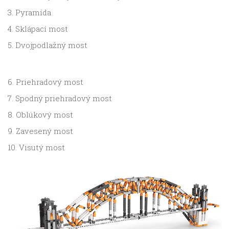
3. Pyramída
4. Sklápací most
5. Dvojpodlažný most
6. Priehradový most
7. Spodný priehradový most
8. Oblúkový most
9. Zavesený most
10. Visutý most