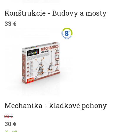
Konštrukcie - Budovy a mosty
33 €
Mechanika - kladkové pohony
33 €
30 €