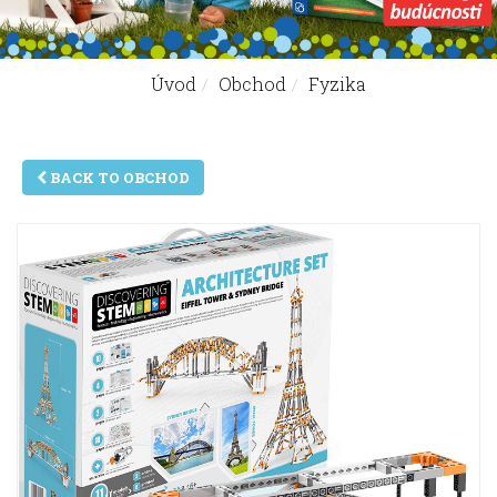
Úvod
Obchod
Fyzika
Nachádzate sa tu:
BACK TO OBCHOD