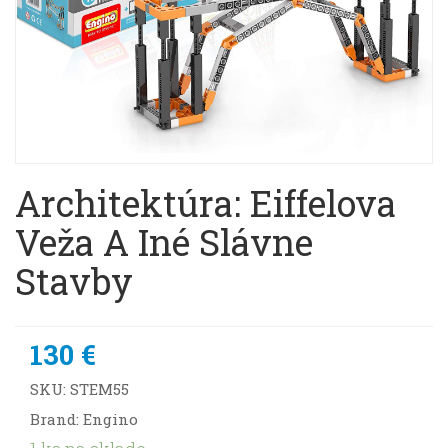
Architektúra: Eiffelova
Veža A Iné Slávne
Stavby
130 €
SKU:
STEM55
Brand: Engino