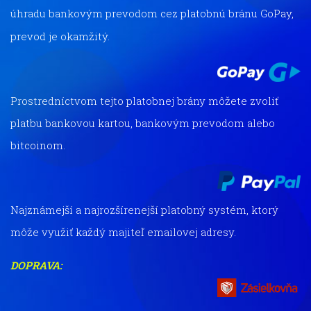
úhradu bankovým prevodom cez platobnú bránu GoPay,
prevod je okamžitý.
Prostredníctvom tejto platobnej brány môžete zvoliť
platbu bankovou kartou, bankovým prevodom alebo
bitcoinom.
Najznámejší a najrozšírenejší platobný systém, ktorý
môže využiť každý majiteľ emailovej adresy.
DOPRAVA: