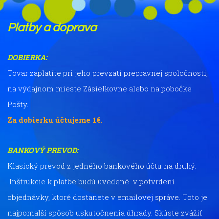
Platby a doprava
DOBIERKA:
Tovar zaplatíte pri jeho prevzatí prepravnej spoločnosti,
na výdajnom mieste Zásielkovne alebo na pobočke
Pošty.
Za dobierku účtujeme 1€.
BANKOVÝ PREVOD:
Klasický prevod z jedného bankového účtu na druhý.
Inštrukcie k platbe budú uvedené v potvrdení
objednávky, ktoré dostanete v emailovej správe. Toto je
najpomalší spôsob uskutočnenia úhrady. Skúste zvážiť