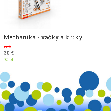
Mechanika - vačky a kľuky
33 €
30 €
9% off