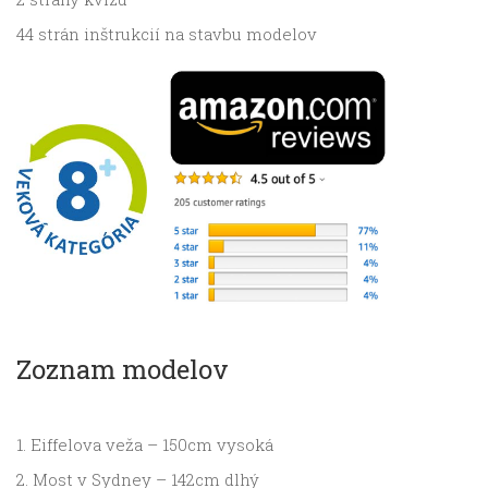
44 strán inštrukcií na stavbu modelov
Zoznam modelov
1. Eiffelova veža – 150cm vysoká
2. Most v Sydney – 142cm dlhý