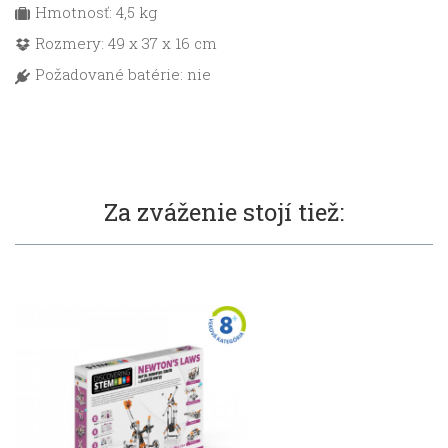
Hmotnosť: 4,5 kg
Rozmery: 49 x 37 x 16 cm
Požadované batérie: nie
Za zváženie stojí tiež: