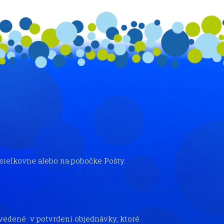
ásielkovne alebo na pobočke Pošty.
uvedené v potvrdení objednávky, ktoré