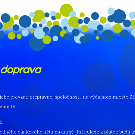
 doprava
i jeho prevzatí prepravnej spoločnosti, na výdajnom mieste Z
eme 1€.
:
jedného bankového účtu na druhý. Inštrukcie k platbe budú 