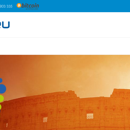
 803 335