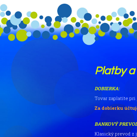
Platby a
DOBIERKA:
Tovar zaplatíte pr
Za dobierku účtuj
BANKOVÝ PREVOD
Klasický prevod z 